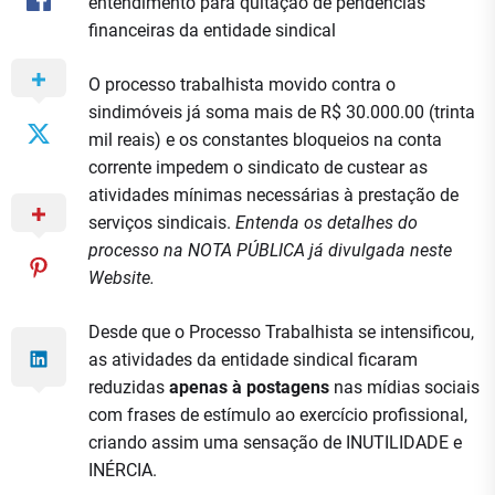
entendimento para quitação de pendências
financeiras da entidade sindical
O processo trabalhista movido contra o
sindimóveis já soma mais de R$ 30.000.00 (trinta
mil reais) e os constantes bloqueios na conta
corrente impedem o sindicato de custear as
atividades mínimas necessárias à prestação de
serviços sindicais.
Entenda os detalhes do
processo na NOTA PÚBLICA já divulgada neste
Website.
Desde que o Processo Trabalhista se intensificou,
as atividades da entidade sindical ficaram
reduzidas
apenas à postagens
nas mídias sociais
com frases de estímulo ao exercício profissional,
criando assim uma sensação de INUTILIDADE e
INÉRCIA.