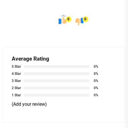
0
0
Average Rating
5 Star
0%
4 Star
0%
3 Star
0%
2 Star
0%
1 Star
0%
(Add your review)