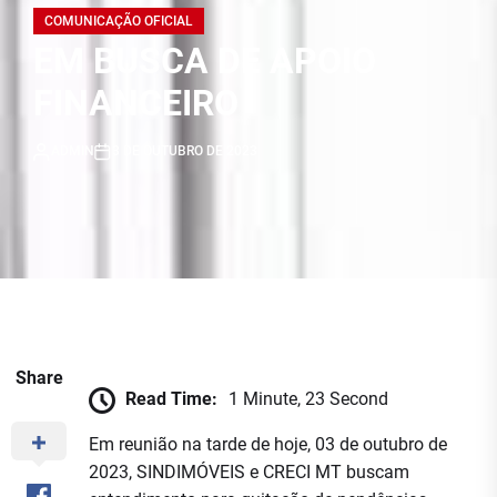
COMUNICAÇÃO OFICIAL
EM BUSCA DE APOIO
FINANCEIRO
ADMIN
3 DE OUTUBRO DE 2023
Share
Read Time:
1 Minute, 23 Second
Em reunião na tarde de hoje, 03 de outubro de
2023, SINDIMÓVEIS e CRECI MT buscam