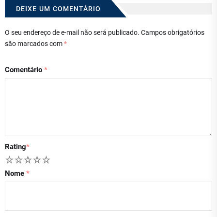
DEIXE UM COMENTÁRIO
O seu endereço de e-mail não será publicado.
Campos obrigatórios
são marcados com
*
Comentário
*
Rating
*
1
2
3
4
5
Nome
*