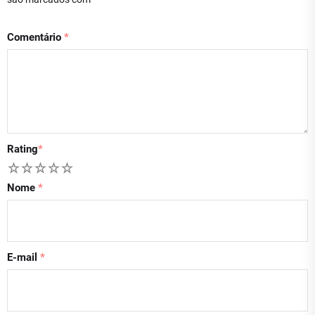
Comentário
*
Rating
*
1
2
3
4
5
Nome
*
E-mail
*