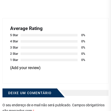
Average Rating
5 Star
0%
4 Star
0%
3 Star
0%
2 Star
0%
1 Star
0%
(Add your review)
DEIXE UM COMENTÁRIO
O seu endereço de e-mail não será publicado.
Campos obrigatórios
são marcados com
*