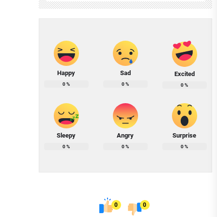
Happy
Sad
Excited
0
%
0
%
0
%
Sleepy
Angry
Surprise
0
%
0
%
0
%
0
0