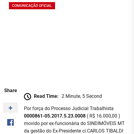
COMUNICAÇÃO OFICIAL
NOTA PÚBLICA
SINDIMÓVEIS MT
12 DE NOVEMBRO DE 2022
Share
Read Time:
2 Minute, 5 Second
Por força do Processo Judicial Trabalhista
0000861-05.2017.5.23.0008
( R$ 16.000,00 )
movido por ex-funcionária do SINDIMÓVEIS MT
da gestão do Ex-Presidente ci.CARLOS TIBALDI