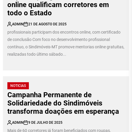
online qualificam corretores em
todo o Estado
ADMIN
21 DE AGOSTO DE 2025
profissionais participam dos encontros online, com certificado
de conclusão Com foco no desenvolvimento profissional
contínuo, o Sindimóveis-MT promove mentorias online gratuitas,
realizadas todo último sábado...
NOTICIAS
Campanha Permanente de
Solidariedade do Sindimóveis
transforma doações em esperança
ADMIN
9 DE JULHO DE 2025
Mais de 60 corretores já foram beneficiados com roupas,