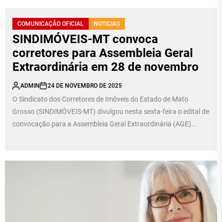
COMUNICAÇÃO OFICIAL
NOTICIAS
SINDIMÓVEIS-MT convoca
corretores para Assembleia Geral
Extraordinária em 28 de novembro
ADMIN
24 DE NOVEMBRO DE 2025
O Sindicato dos Corretores de Imóveis do Estado de Mato
Grosso (SINDIMÓVEIS-MT) divulgou nesta sexta-feira o edital de
convocação para a Assembleia Geral Extraordinária (AGE)...