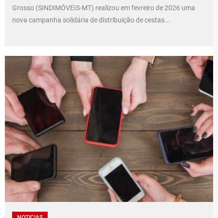
Grosso (SINDIMÓVEIS-MT) realizou em fevreiro de 2026 uma
nova campanha solidária de distribuição de cestas...
NOTICIAS