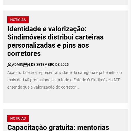
NOTICIAS
Identidade e valorização:
Sindimóveis distribui carteiras
personalizadas e pins aos
corretores
ADMIN
4 DE SETEMBRO DE 2025
Ação fortalece a representatividade da categoria e já beneficiou
mais de 140 profissionais em todo o Estado O Sindimóveis-MT
entende que a valorização do corretor...
NOTICIAS
Capacitação gratuita: mentorias