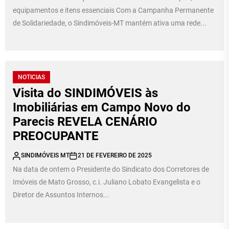
equipamentos e itens essenciais Com a Campanha Permanente
de Solidariedade, o Sindimóveis-MT mantém ativa uma rede...
NOTICIAS
Visita do SINDIMÓVEIS às
Imobiliárias em Campo Novo do
Parecis REVELA CENÁRIO
PREOCUPANTE
SINDIMÓVEIS MT
21 DE FEVEREIRO DE 2025
Na data de ontem o Presidente do Sindicato dos Corretores de
Imóveis de Mato Grosso, c.i. Juliano Lobato Evangelista e o
Diretor de Assuntos Internos...