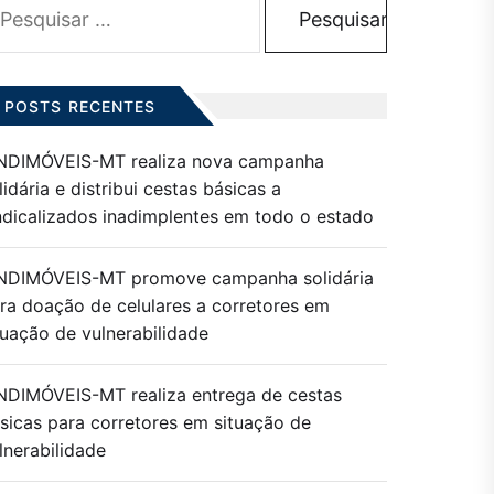
r:
POSTS RECENTES
NDIMÓVEIS-MT realiza nova campanha
lidária e distribui cestas básicas a
ndicalizados inadimplentes em todo o estado
NDIMÓVEIS-MT promove campanha solidária
ra doação de celulares a corretores em
tuação de vulnerabilidade
NDIMÓVEIS-MT realiza entrega de cestas
sicas para corretores em situação de
lnerabilidade