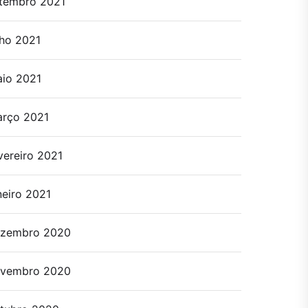
tembro 2021
lho 2021
io 2021
rço 2021
vereiro 2021
neiro 2021
zembro 2020
vembro 2020