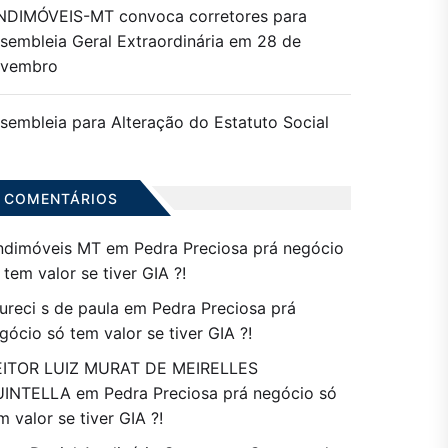
NDIMÓVEIS-MT convoca corretores para
sembleia Geral Extraordinária em 28 de
ovembro
sembleia para Alteração do Estatuto Social
COMENTÁRIOS
ndimóveis MT
em
Pedra Preciosa prá negócio
 tem valor se tiver GIA ?!
ureci s de paula
em
Pedra Preciosa prá
gócio só tem valor se tiver GIA ?!
ITOR LUIZ MURAT DE MEIRELLES
UINTELLA
em
Pedra Preciosa prá negócio só
m valor se tiver GIA ?!