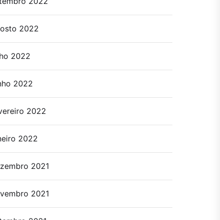
tembro 2022
osto 2022
lho 2022
nho 2022
vereiro 2022
neiro 2022
zembro 2021
vembro 2021