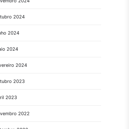
vembro 2024
tubro 2024
nho 2024
io 2024
vereiro 2024
tubro 2023
ril 2023
vembro 2022