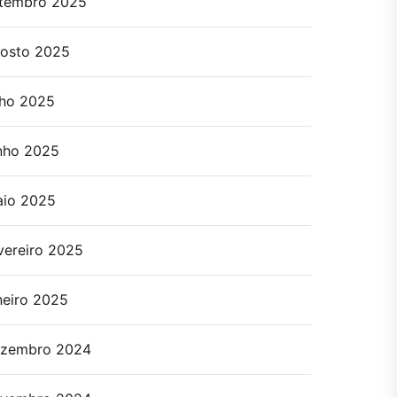
tembro 2025
osto 2025
lho 2025
nho 2025
io 2025
vereiro 2025
neiro 2025
zembro 2024