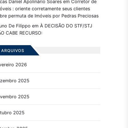
cas Daniel Apolinário Soares
em
Corretor de
óveis : oriente corretamente seus clientes
bre permuta de Imóveis por Pedras Preciosas
uno De Filippo
em
À DECISÃO DO STF/STJ
ÃO CABE RECURSO:
ARQUIVOS
vereiro 2026
zembro 2025
vembro 2025
tubro 2025