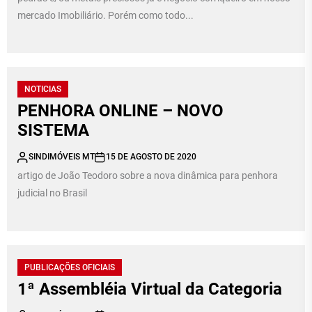
mercado Imobiliário. Porém como todo...
NOTICIAS
PENHORA ONLINE – NOVO
SISTEMA
SINDIMÓVEIS MT
15 DE AGOSTO DE 2020
artigo de João Teodoro sobre a nova dinâmica para penhora
judicial no Brasil
PUBLICAÇÕES OFICIAIS
1ª Assembléia Virtual da Categoria