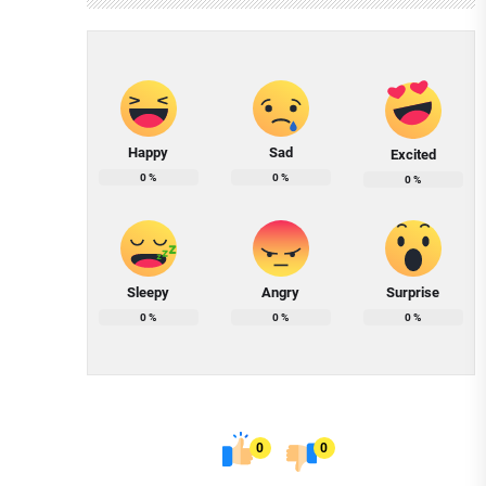
Happy
Sad
Excited
0
%
0
%
0
%
Sleepy
Angry
Surprise
0
%
0
%
0
%
0
0