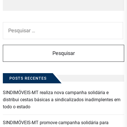
po
Pesquisar
por:
POSTS RECENTES
SINDIMÓVEIS-MT realiza nova campanha solidária e
distribui cestas básicas a sindicalizados inadimplentes em
todo o estado
SINDIMÓVEIS-MT promove campanha solidária para