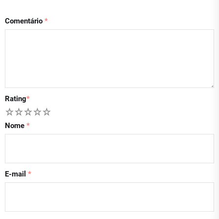
Comentário
*
Rating
*
1
2
3
4
5
Nome
*
E-mail
*