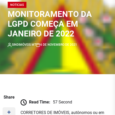
NOTICIAS
MONITORAMENTO DA
LGPD COMEÇA EM
JANEIRO DE 2022
SINDIMÓVEIS MT
6 DE NOVEMBRO DE 2021
Share
Read Time:
57 Second
CORRETORES DE IMÓVEIS, autônomos ou em