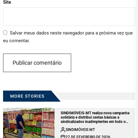
Site
Salvar meus dados neste navegador para a próxima vez que
eu comentar.
MORE STORIES
SINDIMÓVEIS-MT realiza nova campanha
solidária e distribui cestas básicas a
sindicalizados inadimplentes em todo o
estado
SINDIMÓVEIS MT
27 DE FEVEREIRO DE 2026