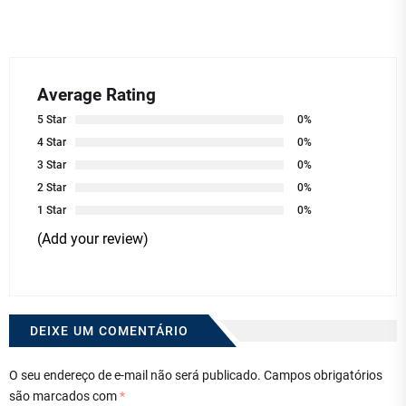
Average Rating
5 Star
0%
4 Star
0%
3 Star
0%
2 Star
0%
1 Star
0%
(Add your review)
DEIXE UM COMENTÁRIO
O seu endereço de e-mail não será publicado.
Campos obrigatórios
são marcados com
*