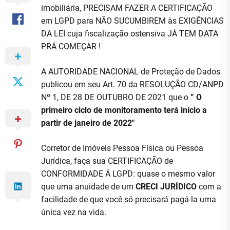
imobiliária, PRECISAM FAZER A CERTIFICAÇÃO
em LGPD para NÃO SUCUMBIREM às EXIGÊNCIAS
DA LEI cuja fiscalização ostensiva JÁ TEM DATA
PRÁ COMEÇAR !
A AUTORIDADE NACIONAL de Proteção de Dados
publicou em seu Art. 70 da RESOLUÇÃO CD/ANPD
Nº 1, DE 28 DE OUTUBRO DE 2021 que o
” O
primeiro ciclo de monitoramento terá início a
partir de janeiro de 2022″
Corretor de Imóveis Pessoa Física ou Pessoa
Jurídica, faça sua CERTIFICAÇÃO de
CONFORMIDADE Á LGPD: quase o mesmo valor
que uma anuidade de um
CRECI JURÍDICO
com a
facilidade de que você só precisará pagá-la uma
única vez na vida.