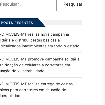
r:
POSTS RECENTES
NDIMÓVEIS-MT realiza nova campanha
lidária e distribui cestas básicas a
ndicalizados inadimplentes em todo o estado
NDIMÓVEIS-MT promove campanha solidária
ra doação de celulares a corretores em
tuação de vulnerabilidade
NDIMÓVEIS-MT realiza entrega de cestas
sicas para corretores em situação de
lnerabilidade