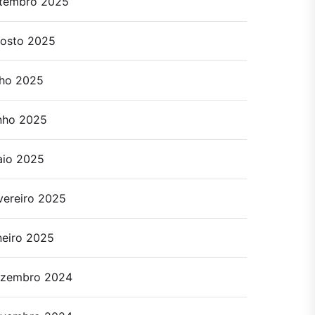
tembro 2025
osto 2025
lho 2025
nho 2025
io 2025
vereiro 2025
neiro 2025
zembro 2024