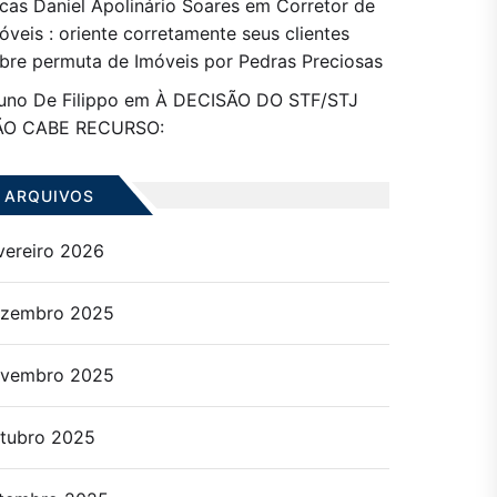
cas Daniel Apolinário Soares
em
Corretor de
óveis : oriente corretamente seus clientes
bre permuta de Imóveis por Pedras Preciosas
uno De Filippo
em
À DECISÃO DO STF/STJ
ÃO CABE RECURSO:
ARQUIVOS
vereiro 2026
zembro 2025
vembro 2025
tubro 2025