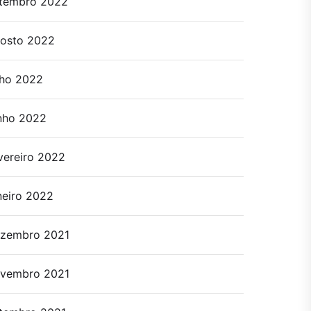
tembro 2022
osto 2022
lho 2022
nho 2022
vereiro 2022
neiro 2022
zembro 2021
vembro 2021