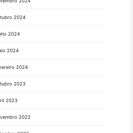
vembro 2024
tubro 2024
nho 2024
io 2024
vereiro 2024
tubro 2023
ril 2023
vembro 2022