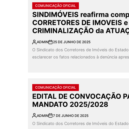
COMUNICAÇÃO OFICIAL
SINDIMÓVEIS reafirma com
CORRETORES DE IMOVEIS e R
CRIMINALIZAÇÃO da ATUA
ADMIN
25 DE JUNHO DE 2025
O Sindicato dos Corretores de Imóveis do Esta
esclarecer os fatos relacionados à denúncia apre
COMUNICAÇÃO OFICIAL
EDITAL DE CONVOCAÇÃO PA
MANDATO 2025/2028
ADMIN
7 DE JUNHO DE 2025
O Sindicato dos Corretores de Imóveis do Esta