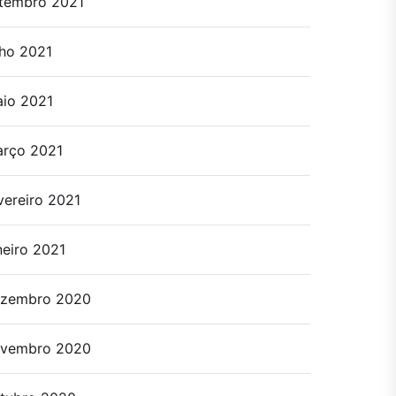
tembro 2021
lho 2021
io 2021
rço 2021
vereiro 2021
neiro 2021
zembro 2020
vembro 2020