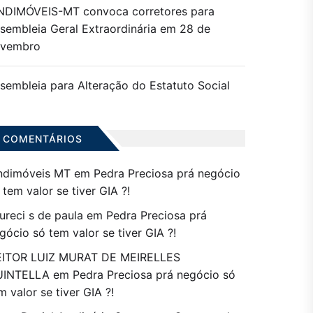
NDIMÓVEIS-MT convoca corretores para
sembleia Geral Extraordinária em 28 de
ovembro
sembleia para Alteração do Estatuto Social
COMENTÁRIOS
ndimóveis MT
em
Pedra Preciosa prá negócio
 tem valor se tiver GIA ?!
ureci s de paula
em
Pedra Preciosa prá
gócio só tem valor se tiver GIA ?!
ITOR LUIZ MURAT DE MEIRELLES
UINTELLA
em
Pedra Preciosa prá negócio só
m valor se tiver GIA ?!