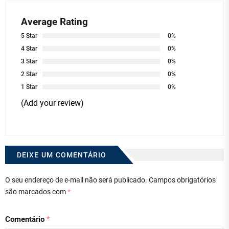
Average Rating
5 Star
0%
4 Star
0%
3 Star
0%
2 Star
0%
1 Star
0%
(Add your review)
DEIXE UM COMENTÁRIO
O seu endereço de e-mail não será publicado.
Campos obrigatórios
são marcados com
*
Comentário
*