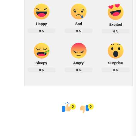
Happy
Sad
Excited
0
%
0
%
0
%
Sleepy
Angry
Surprise
0
%
0
%
0
%
0
0