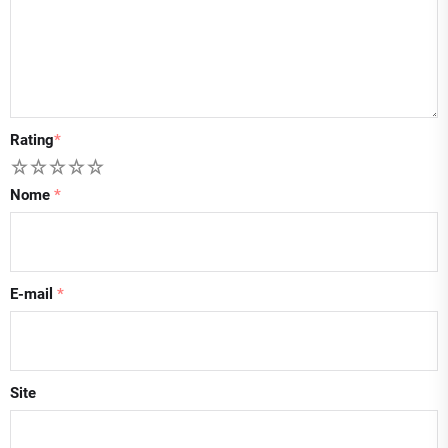
Rating
*
1
2
3
4
5
Nome
*
E-mail
*
Site