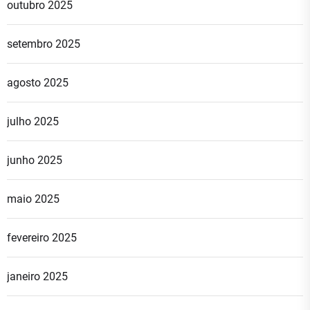
outubro 2025
setembro 2025
agosto 2025
julho 2025
junho 2025
maio 2025
fevereiro 2025
janeiro 2025