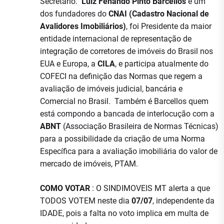
Secretário.
Luiz Fenando Pinto Barcellos
é um
dos fundadores do
CNAI (Cadastro Nacional de
Avalidores Imobiliários)
, foi Presidente da maior
entidade internacional de representação de
integração de corretores de imóveis do Brasil nos
EUA e Europa, a
CILA
, e participa atualmente do
COFECI na definição das Normas que regem a
avaliação de imóveis judicial, bancária e
Comercial no Brasil. Também é Barcellos quem
está compondo a bancada de interlocução com a
ABNT
(Associação Brasileira de Normas Técnicas)
para a possibilidade da criação de uma Norma
Específica para a avaliação imobiliária do valor de
mercado de imóveis, PTAM.
COMO VOTAR
: O SINDIMOVEIS MT alerta a que
TODOS VOTEM neste dia
07/07
, independente da
IDADE, pois a falta no voto implica em multa de