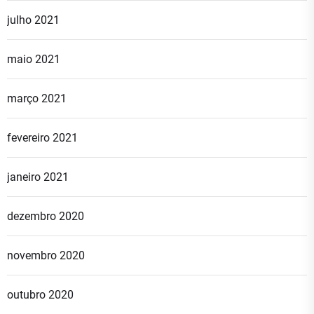
julho 2021
maio 2021
março 2021
fevereiro 2021
janeiro 2021
dezembro 2020
novembro 2020
outubro 2020