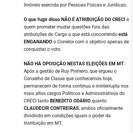
Imóveis exercida por Pessoas Físicas e Jurídicas.
O que fugir disso NÃO É ATRIBUIÇÃO DO CRECI
e
quem prometer mudar questões fora das
atribuições do Cargo a que está concorrendo
está
ENGANANDO
o Corretor com o objetivo apenas de
conquistar o voto.
NÃO HÁ OPOSIÇÃO NESTAS ELEIÇÕES EM MT
:
Após a gestão de Ruy Pinheiro, que ergueu o
Conselho de Classe que conhecemos hoje,
permanecem de forma contínua e ininterrupta nos
mais altos cargos Políticos e Administrativos do
CRECI tanto
BENEDITO ODÁRIO
quanto
CLAUDECIR CONTREIRAS
, ambos oficialmente
dividindo em condições iguais o poder da
Instituição em MT.