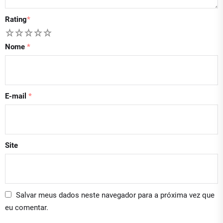
Rating
*
1
2
3
4
5
Nome
*
E-mail
*
Site
Salvar meus dados neste navegador para a próxima vez que
eu comentar.