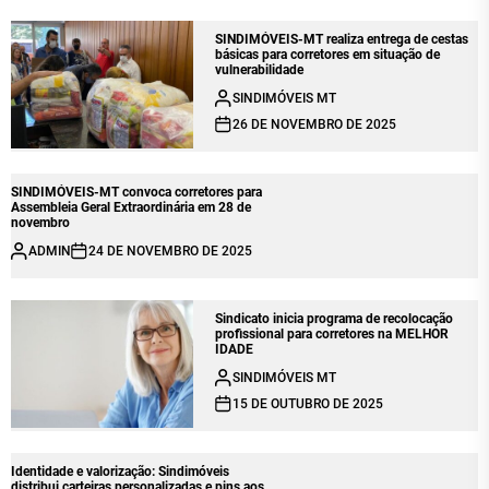
SINDIMÓVEIS-MT realiza entrega de cestas
básicas para corretores em situação de
vulnerabilidade
SINDIMÓVEIS MT
26 DE NOVEMBRO DE 2025
SINDIMÓVEIS-MT convoca corretores para
Assembleia Geral Extraordinária em 28 de
novembro
ADMIN
24 DE NOVEMBRO DE 2025
Sindicato inicia programa de recolocação
profissional para corretores na MELHOR
IDADE
SINDIMÓVEIS MT
15 DE OUTUBRO DE 2025
Identidade e valorização: Sindimóveis
distribui carteiras personalizadas e pins aos