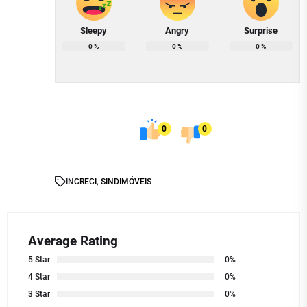
Sleepy
Angry
Surprise
0
%
0
%
0
%
0
0
IN
CRECI
,
SINDIMÓVEIS
Average Rating
5 Star
0%
4 Star
0%
3 Star
0%