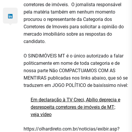
corretores de imóveis. O jornalista responsável
pela matéria também em nenhum momento
procurou o representante da Categoria dos
Corretores de Imoveis para solicitar a opinião do
mercado imobiliário sobre as respostas do
candidato.
O SINDIMÓVEIS MT é o único autorizado a falar
politicamente em nome de toda categoria e de
nossa parte Não COMPACTUAMOS COM AS
MENTIRAS publicadas nos links abaixo, que só se
traduzem em JOGO POLÍTICO de baixíssimo nível:
Em declaração à TV Creci, Abílio deprecia e
desrespeita corretores de imóveis de MT;
veja vídeo
https://olhardireto.com.br/noticias/exibir.asp?