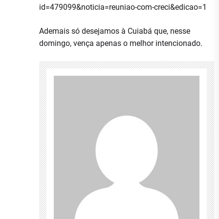
id=479099&noticia=reuniao-com-creci&edicao=1
Ademais só desejamos à Cuiabá que, nesse
domingo, vença apenas o melhor intencionado.