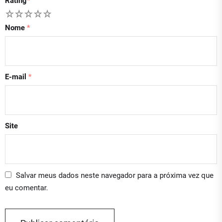
Rating
*
1
2
3
4
5
Nome
*
E-mail
*
Site
Salvar meus dados neste navegador para a próxima vez que
eu comentar.