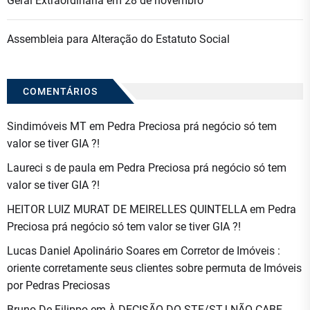
Geral Extraordinária em 28 de novembro
Assembleia para Alteração do Estatuto Social
COMENTÁRIOS
Sindimóveis MT
em
Pedra Preciosa prá negócio só tem
valor se tiver GIA ?!
Laureci s de paula
em
Pedra Preciosa prá negócio só tem
valor se tiver GIA ?!
HEITOR LUIZ MURAT DE MEIRELLES QUINTELLA
em
Pedra
Preciosa prá negócio só tem valor se tiver GIA ?!
Lucas Daniel Apolinário Soares
em
Corretor de Imóveis :
oriente corretamente seus clientes sobre permuta de Imóveis
por Pedras Preciosas
Bruno De Filippo
em
À DECISÃO DO STF/STJ NÃO CABE