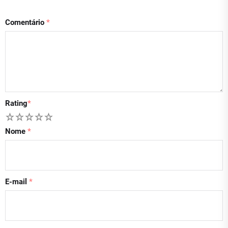
Comentário
*
Rating
*
1
2
3
4
5
Nome
*
E-mail
*