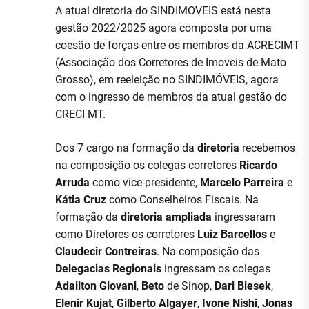
A atual diretoria do SINDIMOVEIS está nesta
gestão 2022/2025 agora composta por uma
coesão de forças entre os membros da ACRECIMT
(Associação dos Corretores de Imoveis de Mato
Grosso), em reeleição no SINDIMÓVEIS, agora
com o ingresso de membros da atual gestão do
CRECI MT.
Dos 7 cargo na formação da
diretoria
recebemos
na composição os colegas corretores
Ricardo
Arruda
como vice-presidente,
Marcelo Parreira
e
Kátia Cruz
como Conselheiros Fiscais. Na
formação da
diretoria ampliada
ingressaram
como Diretores os corretores
Luiz Barcellos
e
Claudecir Contreiras
. Na composição das
Delegacias Regionais
ingressam os colegas
Adailton Giovani
,
Beto
de Sinop,
Dari Biesek
,
Elenir Kujat
,
Gilberto Algayer
,
Ivone Nishi
,
Jonas