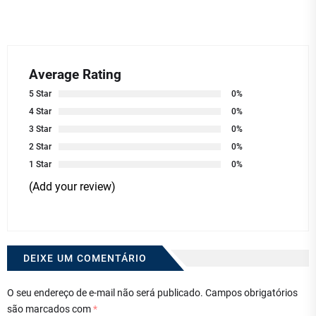
Average Rating
5 Star
0%
4 Star
0%
3 Star
0%
2 Star
0%
1 Star
0%
(Add your review)
DEIXE UM COMENTÁRIO
O seu endereço de e-mail não será publicado.
Campos obrigatórios
são marcados com
*