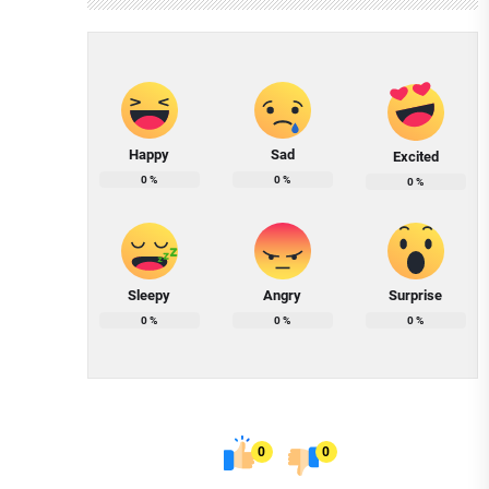
Happy
Sad
Excited
0
%
0
%
0
%
Sleepy
Angry
Surprise
0
%
0
%
0
%
0
0