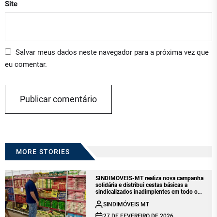
Site
Salvar meus dados neste navegador para a próxima vez que
eu comentar.
MORE STORIES
SINDIMÓVEIS-MT realiza nova campanha
solidária e distribui cestas básicas a
sindicalizados inadimplentes em todo o
estado
SINDIMÓVEIS MT
27 DE FEVEREIRO DE 2026