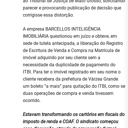
ao Tribunal de Justiça de Mato Grosso, solicitando
parecer e provocando publicação de decisão que
corrigisse essa distorção.
A empresa BARCELLOS INTELIGÊNCIA
IMOBILIÁRIA questionou em juízo e obteve, em
sede de tutela antecipada, a liberação do Registro
de Escritura de Venda e Compra na Matrícula de
imóvel adquirido por seu cliente sem a
necessidade da duplicidade de pagamento do
ITBI. Para ter o imóvel registrado em seu nome o
cliente recebera da prefeitura de Várzea Grande
um boleto “a mais” para quitação do ITBI, como se
duas operações de compra e venda tivessem
ocorrido.
Estavam transformando os cartórios em fiscais do
imposto de renda e COAF. O sindicato começou