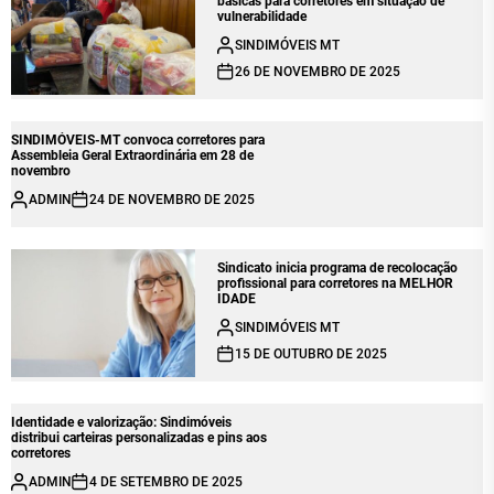
básicas para corretores em situação de
vulnerabilidade
SINDIMÓVEIS MT
26 DE NOVEMBRO DE 2025
SINDIMÓVEIS-MT convoca corretores para
Assembleia Geral Extraordinária em 28 de
novembro
ADMIN
24 DE NOVEMBRO DE 2025
Sindicato inicia programa de recolocação
profissional para corretores na MELHOR
IDADE
SINDIMÓVEIS MT
15 DE OUTUBRO DE 2025
Identidade e valorização: Sindimóveis
distribui carteiras personalizadas e pins aos
corretores
ADMIN
4 DE SETEMBRO DE 2025