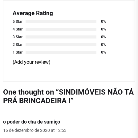
Average Rating
5 Star
0%
4 Star
0%
3 Star
0%
2 Star
0%
1 Star
0%
(Add your review)
One thought on “
SINDIMÓVEIS NÃO TÁ
PRÁ BRINCADEIRA !
”
o poder do cha de sumiço
16 de dezembro de 2020 at 12:53