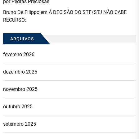
por Pedras Preciosas
Bruno De Filippo
em
À DECISÃO DO STF/STJ NÃO CABE
RECURSO:
ARQUIVOS
fevereiro 2026
dezembro 2025
novembro 2025
outubro 2025
setembro 2025