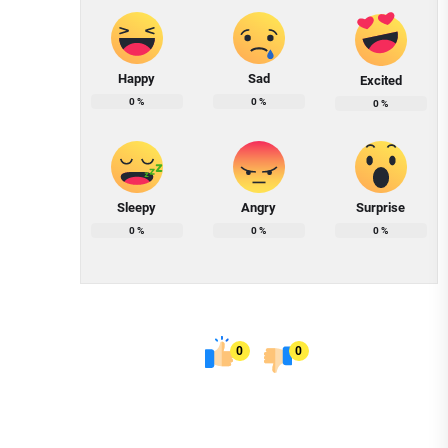
Happy
Sad
Excited
0
%
0
%
0
%
Sleepy
Angry
Surprise
0
%
0
%
0
%
0
0