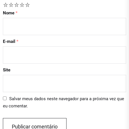
1
2
3
4
5
Nome
*
E-mail
*
Site
Salvar meus dados neste navegador para a próxima vez que
eu comentar.